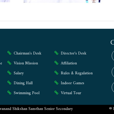
Chairman's Desk
Director's Desk
e
Vision Mission
Affiliation
Salary
Rules & Regulation
Dining Hall
Indoor Games
Swimming Pool
Virtual Tour
anand Shikshan Sansthan Senior Secondary
® 