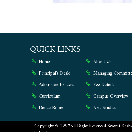
QUICK LINKS
Home
About Us
Principal's Desk
Managing Committe
Admission Process
Fee Details
Curriculum
Campus Overview
Dance Room
Arts Studies
Copyright ©
1997
All Right Reserved
Swami Keshw