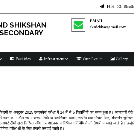
N.H. 52, Bhadha
EMAIL
D SHIKSHAN
skniebha@gmail.com
 SECONDARY
c
Facilities
Infrastructure
Our Result
Gallery
मी के अक्टूबर 2025 एयरफोर्स परीक्षा में 14 में से 6 विद्यार्थियों का चयन हुआ है। जानकारी देत
डमी में जश्न का माहौल रहा। संस्था निदेशक रामनिवास ढाका, सहनिदेशक गोपाल सिंह, चैयरमैन सुरेन्द
्सपर्ट टीमों द्वारा लिखित परीक्षा, साक्षात्कार व विभिन्न गतिविधियों की तैयारी करवाई जाती है। उन्हो
ियोगिता परीक्षाओं के लिए तैयारी करवाई जाती है।